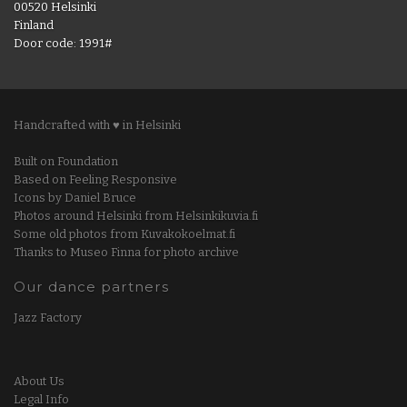
00520 Helsinki
Finland
Door code: 1991#
Handcrafted with ♥ in Helsinki
Built on Foundation
Based on Feeling Responsive
Icons by Daniel Bruce
Photos around Helsinki from Helsinkikuvia.fi
Some old photos from Kuvakokoelmat.fi
Thanks to Museo Finna for photo archive
Our dance partners
Jazz Factory
About Us
Legal Info